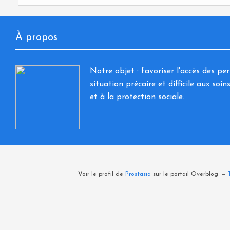
À propos
Notre objet : favoriser l'accès des pe
situation précaire et difficile aux soi
et à la protection sociale.
Voir le profil de
Prostasia
sur le portail Overblog