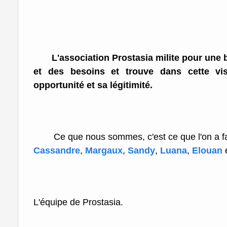
L'association Prostasia milite pour une b
et des besoins et trouve dans cette vi
opportunité et sa légitimité.
Ce que nous sommes, c'est ce que l'on a fai
Cassandre
,
Margaux
,
Sandy
,
Luana
,
Elouan
e
L'équipe de Prostasia.